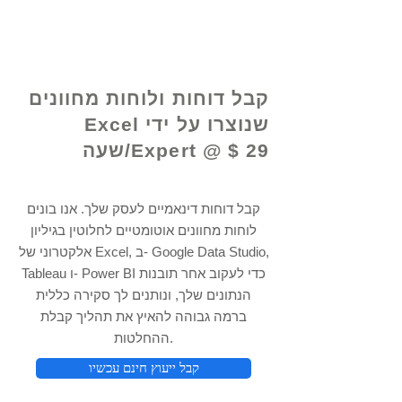
© 2021 על ידי - www.excelhelp.org
קבל דוחות ולוחות מחוונים
שנוצרו על ידי Excel
Expert @ $ 29/שעה
קבל דוחות דינאמיים לעסק שלך. אנו בונים
לוחות מחוונים אוטומטיים לחלוטין בגיליון
אלקטרוני של Excel, ב- Google Data Studio,
Tableau ו- Power BI כדי לעקוב אחר תובנות
הנתונים שלך, ונותנים לך סקירה כללית
ברמה גבוהה להאיץ את תהליך קבלת
ההחלטות.
קבל ייעוץ חינם עכשיו