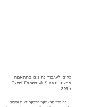
© 2021 על ידי - www.excelhelp.org
כלים לעיבוד נתונים בהתאמה
אישית מאת Excel Expert @ $
29/hr
להיפרד מהעתקה/הדבקה ידנית ועיצוב