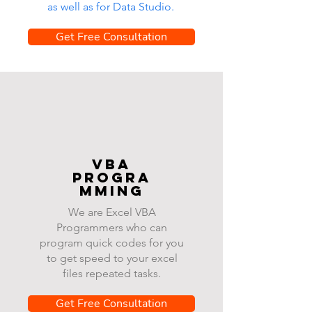
as well as for Data Studio.
Get Free Consultation
VBA
progra
mming
We are Excel VBA
Programmers who can
program quick codes for you
to get speed to your excel
files repeated tasks.
Get Free Consultation