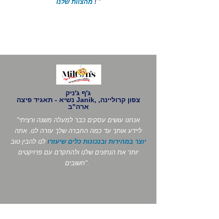
"
!
מהצוות שלנו
ג'ף ג'ניק
נשיא - תאגיד פיצה Janik, צפון קרוליינה,
ארה"ב
"אנחנו עושים עסקים כבר למעלה משנה ורציתי
ליידע אותך עד כמה החברה שלך עזרה לנו. אתה
יוצר במהירות ובנכונות כלים שיעזרו
לנו להבין טוב
יותר את הנתונים שלנו ולהתקדם עם פרויקטים
חשובים".