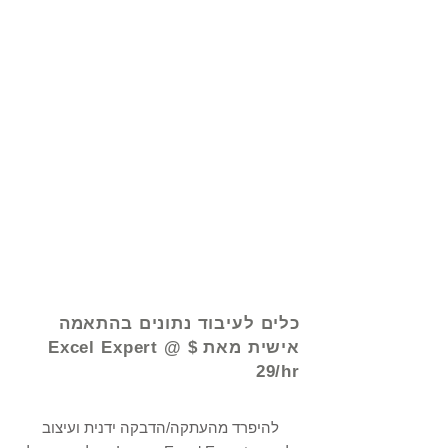
© 2021 על ידי - www.excelhelp.org
כלים לעיבוד נתונים בהתאמה
אישית מאת Excel Expert @ $
29/hr
להיפרד מהעתקה/הדבקה ידנית ועיצוב