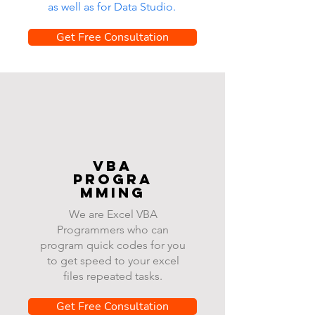
as well as for Data Studio.
Get Free Consultation
VBA
progra
mming
We are Excel VBA
Programmers who can
program quick codes for you
to get speed to your excel
files repeated tasks.
Get Free Consultation