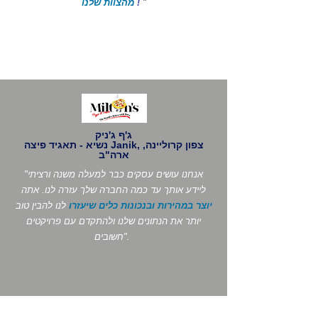
"
!
מהצוות שלנו
ג'ף ג'ניק
נשיא - תאגיד פיצה Janik, צפון קרוליינה,
ארה"ב
"אנחנו עושים עסקים כבר למעלה משנה ורציתי
ליידע אותך עד כמה החברה שלך עזרה לנו. אתה
יוצר במהירות ובנכונות כלים שיעזרו
לנו להבין טוב
יותר את הנתונים שלנו ולהתקדם עם פרויקטים
חשובים".