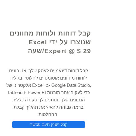
© 2021 על ידי - www.excelhelp.org
קבל דוחות ולוחות מחוונים
שנוצרו על ידי Excel
Expert @ $ 29/שעה
קבל דוחות דינאמיים לעסק שלך. אנו בונים
לוחות מחוונים אוטומטיים לחלוטין בגיליון
אלקטרוני של Excel, ב- Google Data Studio,
Tableau ו- Power BI כדי לעקוב אחר תובנות
הנתונים שלך, ונותנים לך סקירה כללית
ברמה גבוהה להאיץ את תהליך קבלת
ההחלטות.
קבל ייעוץ חינם עכשיו