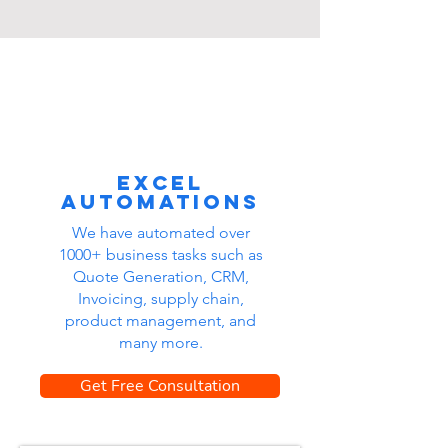
Excel
automations
We have automated over
1000+ business tasks such as
Quote Generation, CRM,
Invoicing, supply chain,
product management, and
many more.
Get Free Consultation