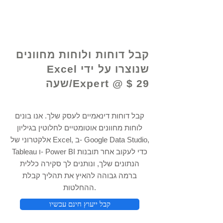
© 2021 על ידי - www.excelhelp.org
קבל דוחות ולוחות מחוונים
שנוצרו על ידי Excel
Expert @ $ 29/שעה
קבל דוחות דינאמיים לעסק שלך. אנו בונים
לוחות מחוונים אוטומטיים לחלוטין בגיליון
אלקטרוני של Excel, ב- Google Data Studio,
Tableau ו- Power BI כדי לעקוב אחר תובנות
הנתונים שלך, ונותנים לך סקירה כללית
ברמה גבוהה להאיץ את תהליך קבלת
ההחלטות.
קבל ייעוץ חינם עכשיו