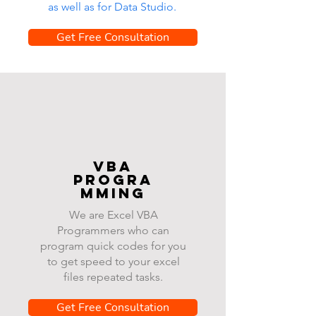
as well as for Data Studio.
Get Free Consultation
VBA
progra
mming
We are Excel VBA
Programmers who can
program quick codes for you
to get speed to your excel
files repeated tasks.
Get Free Consultation