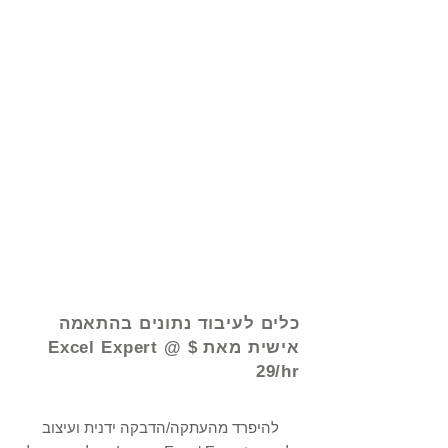
© 2021 על ידי - www.excelhelp.org
כלים לעיבוד נתונים בהתאמה
אישית מאת Excel Expert @ $
29/hr
להיפרד מהעתקה/הדבקה ידנית ועיצוב