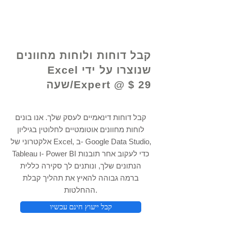
© 2021 על ידי - www.excelhelp.org
קבל דוחות ולוחות מחוונים
שנוצרו על ידי Excel
Expert @ $ 29/שעה
קבל דוחות דינאמיים לעסק שלך. אנו בונים
לוחות מחוונים אוטומטיים לחלוטין בגיליון
אלקטרוני של Excel, ב- Google Data Studio,
Tableau ו- Power BI כדי לעקוב אחר תובנות
הנתונים שלך, ונותנים לך סקירה כללית
ברמה גבוהה להאיץ את תהליך קבלת
ההחלטות.
קבל ייעוץ חינם עכשיו