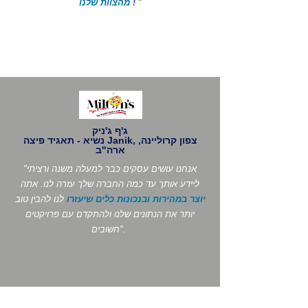
"
!
מהצוות שלנו
ג'ף ג'ניק
נשיא - תאגיד פיצה Janik, צפון קרוליינה,
ארה"ב
"אנחנו עושים עסקים כבר למעלה משנה ורציתי
ליידע אותך עד כמה החברה שלך עזרה לנו. אתה
יוצר במהירות ובנכונות כלים שיעזרו
לנו להבין טוב
יותר את הנתונים שלנו ולהתקדם עם פרויקטים
חשובים".