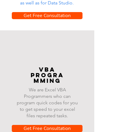
as well as for Data Studio.
Get Free Consultation
VBA
progra
mming
We are Excel VBA
Programmers who can
program quick codes for you
to get speed to your excel
files repeated tasks.
Get Free Consultation