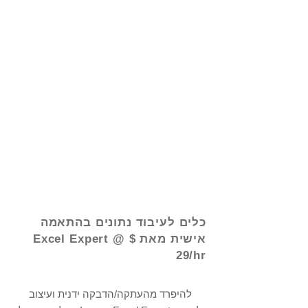
© 2021 על ידי - www.excelhelp.org
כלים לעיבוד נתונים בהתאמה
אישית מאת Excel Expert @ $
29/hr
להיפרד מהעתקה/הדבקה ידנית ועיצוב