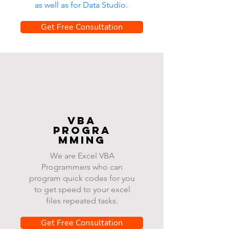
as well as for Data Studio.
Get Free Consultation
VBA
progra
mming
We are Excel VBA
Programmers who can
program quick codes for you
to get speed to your excel
files repeated tasks.
Get Free Consultation