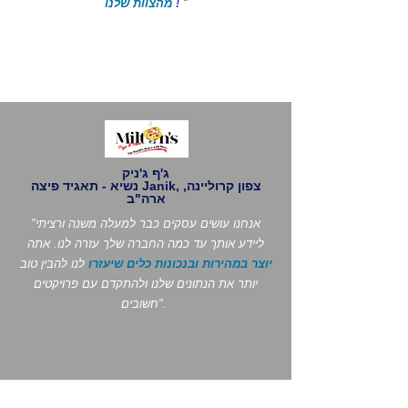
"
!
מהצוות שלנו
ג'ף ג'ניק
נשיא - תאגיד פיצה Janik, צפון קרוליינה,
ארה"ב
"אנחנו עושים עסקים כבר למעלה משנה ורציתי
ליידע אותך עד כמה החברה שלך עזרה לנו. אתה
יוצר במהירות ובנכונות כלים שיעזרו
לנו להבין טוב
יותר את הנתונים שלנו ולהתקדם עם פרויקטים
חשובים".