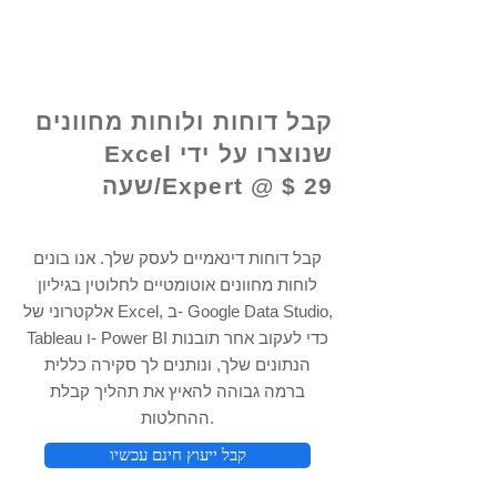
© 2021 על ידי - www.excelhelp.org
קבל דוחות ולוחות מחוונים
שנוצרו על ידי Excel
Expert @ $ 29/שעה
קבל דוחות דינאמיים לעסק שלך. אנו בונים
לוחות מחוונים אוטומטיים לחלוטין בגיליון
אלקטרוני של Excel, ב- Google Data Studio,
Tableau ו- Power BI כדי לעקוב אחר תובנות
הנתונים שלך, ונותנים לך סקירה כללית
ברמה גבוהה להאיץ את תהליך קבלת
ההחלטות.
קבל ייעוץ חינם עכשיו