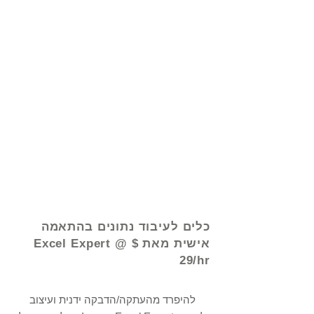
© 2021 על ידי - www.excelhelp.org
כלים לעיבוד נתונים בהתאמה
אישית מאת Excel Expert @ $
29/hr
להיפרד מהעתקה/הדבקה ידנית ועיצוב