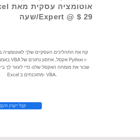
אוטומציה עס
Expert @ $ 29/שעה
קח את התהליכים העסקיים שלך לאוטומציה 
באמצעות תכנות A
Excel מתוכנתים ב- VBA.
קבל ייעוץ חינם