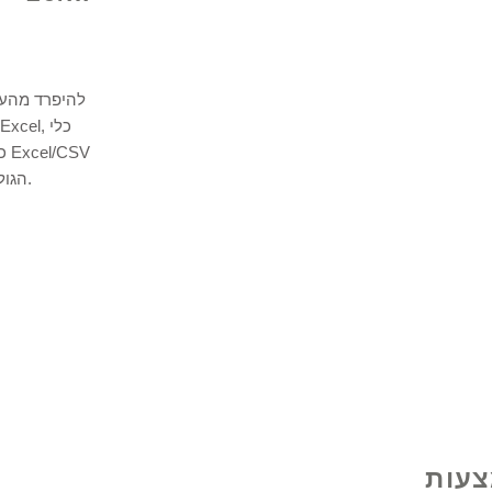
להיפרד מהעת
הגולמיים שלך לפורמטים הרצויים תוך שניות.
צעות