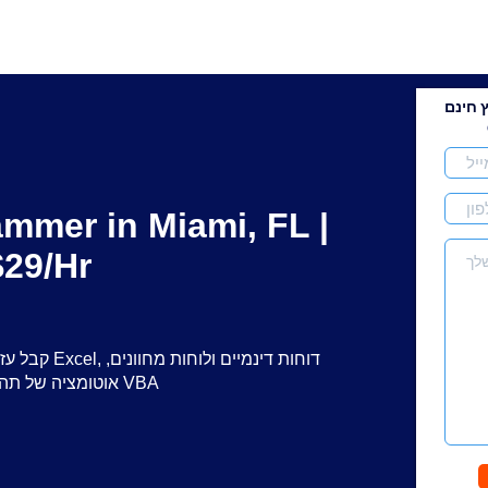
 חינם
ammer in Miami, FL |
29/Hr
קבל עזרה של 
אוטומציה של תהליכים ותכנות VBA