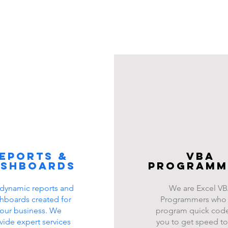
eports &
VBA
ashboards
programm
dynamic reports and
We are Excel V
hboards created for
Programmers who
our business. We
program quick code
vide expert services
you to get speed to