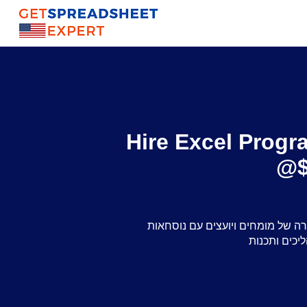
Hire Excel Progr
@$
מומחים ויועצים עם נוסחאות Excel, דוחות דינמיים ולוחות מחוונים,