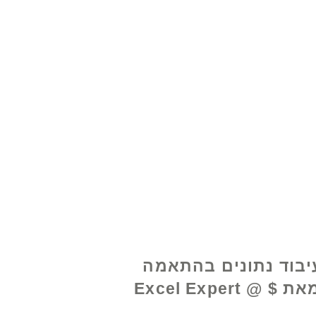
www.excelhelp.org
יבוד נתונים בהתאמה
אישית מאת Excel Expert @ $