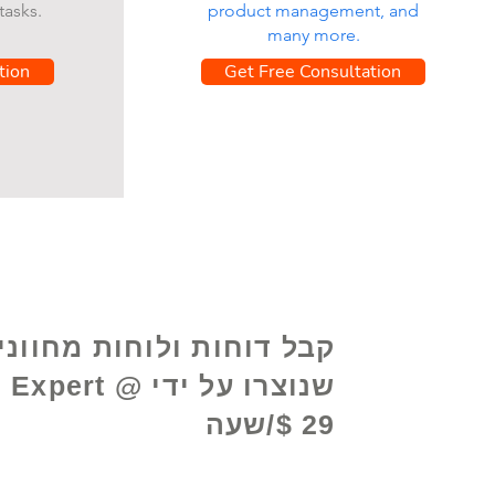
tasks.
product management, and
many more.
tion
Get Free Consultation
קבל דוחות ולוחות מחווני
שנוצרו על ידי xpert
$ 29/שעה