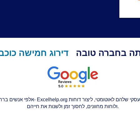
ה בחברה טובה
דירוג חמישה כוכב
אלפי אנשים ברחבי העולם השתמשו ב- elhelp.org
ולוחות מחוונים, לחסוך זמן ולשנות את חייהם.