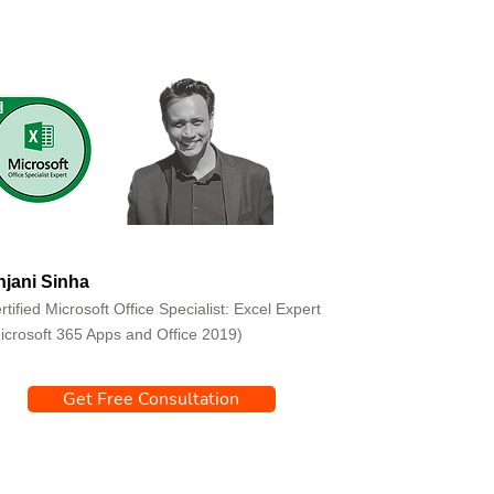
jani Sinha
rtified Microsoft Office Specialist: Excel Expert
icrosoft 365 Apps and Office 2019)
Get Free Consultation