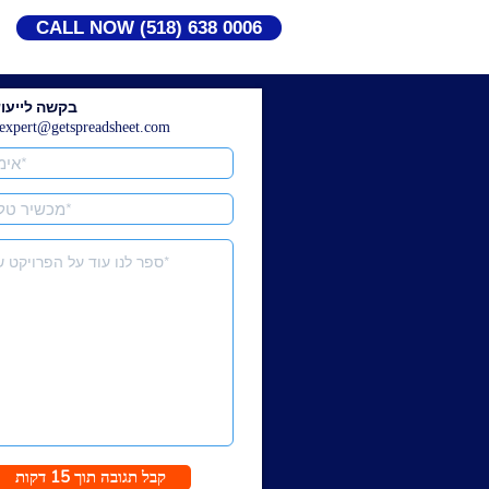
CALL NOW (518) 638 0006
בקשה לייעוץ
expert@getspreadsheet.com
קבל תגובה תוך 15 דקות