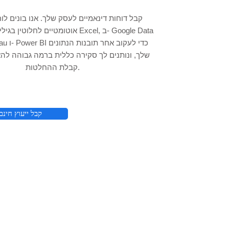
קבל דוחות דינאמיים לעסק שלך. אנו בונים לוח
אוטומטיים לחלוטין בגיליון אלקטרוני של
o, Tableau
שלך, ונותנים לך סקירה כללית ברמה גבוהה לה
קבלת ההחלטות.
קבל ייעוץ חינם