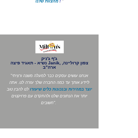
"
!
מהצוות שלנו
ג'ף ג'ניק
נשיא - תאגיד פיצה Janik, צפון קרוליינה,
ארה"ב
"אנחנו עושים עסקים כבר למעלה משנה ורציתי
ליידע אותך עד כמה החברה שלך עזרה לנו. אתה
יוצר במהירות ובנכונות כלים שיעזרו
לנו להבין טוב
יותר את הנתונים שלנו ולהתקדם עם פרויקטים
חשובים".