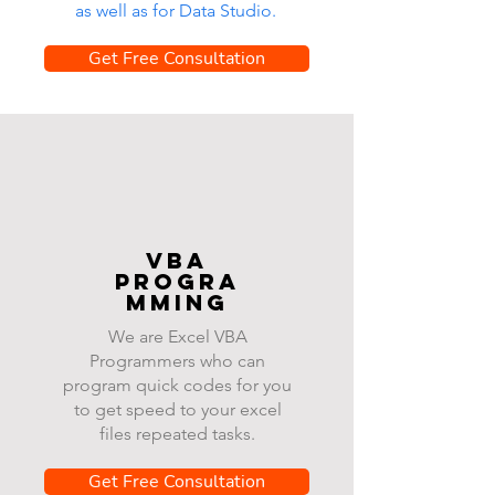
as well as for Data Studio.
Get Free Consultation
VBA
progra
mming
We are Excel VBA
Programmers who can
program quick codes for you
to get speed to your excel
files repeated tasks.
Get Free Consultation