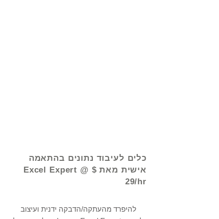
© 2021 על ידי - www.excelhelp.org
כלים לעיבוד נתונים בהתאמה
אישית מאת Excel Expert @ $
29/hr
להיפרד מהעתקה/הדבקה ידנית ועיצוב