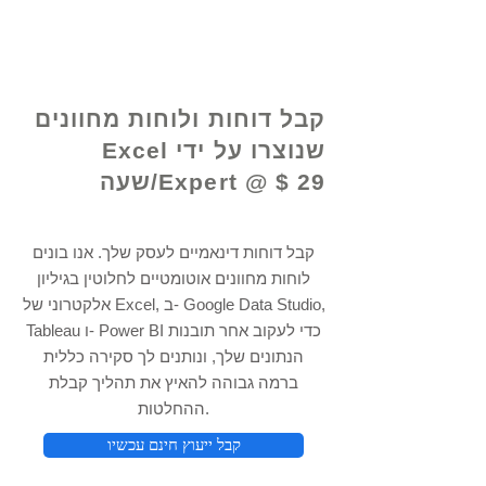
© 2021 על ידי - www.excelhelp.org
קבל דוחות ולוחות מחוונים
שנוצרו על ידי Excel
Expert @ $ 29/שעה
קבל דוחות דינאמיים לעסק שלך. אנו בונים
לוחות מחוונים אוטומטיים לחלוטין בגיליון
אלקטרוני של Excel, ב- Google Data Studio,
Tableau ו- Power BI כדי לעקוב אחר תובנות
הנתונים שלך, ונותנים לך סקירה כללית
ברמה גבוהה להאיץ את תהליך קבלת
ההחלטות.
קבל ייעוץ חינם עכשיו