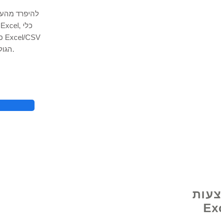
להיפרד מהעת
הגולמיים שלך לפורמטים הרצויים תוך שניות.
צעות
ית מאת Excel