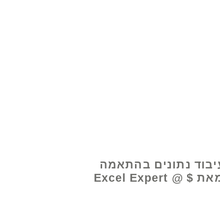
www.excelhelp.org
יבוד נתונים בהתאמה
אישית מאת Excel Expert @ $