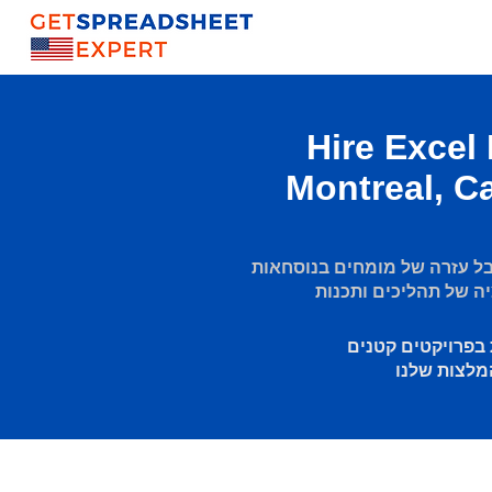
Hire Excel
Montreal, C
 עזרה של מומחים בנוסחאות Excel, דוחות דינמיים ולוחות
 בפרויקטים קטנים
מלצות שלנו