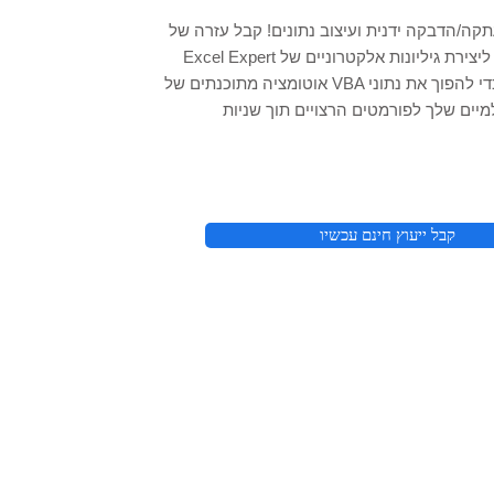
קה/הדבקה ידנית ועיצוב נתונים! קבל עזרה של
Excel Expert ליצירת גיליונות אלקטרוניים של Excel, כלי
אוטומציה מתוכנתים של VBA כדי להפוך את נתוני Excel/CSV
קבל ייעוץ חינם עכשיו