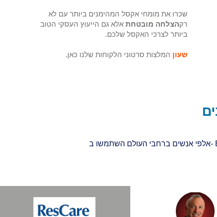
שכרו את מומחי אקסל המהימנים ביותר עם לא
רק
הצלחה מובטחת
אלא גם הייעוץ העסקי הטוב
ביותר לצרכי האקסל שלכם.
שעון
המלצות סרטוני הלקוחות שלנו כאן.
ים
אלפי אנשים ברחבי העולם השתמשו ב- Excelhelp.org כדי להפוך את התהליך העסקי שלהם לאוטומטי, ליצור דוחות ולוחות מחוונים, לחסוך זמן ולשנות