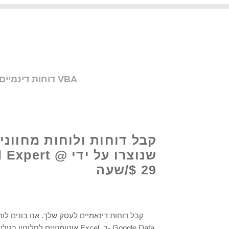
קבל עזרה בנוסחאות Excel, דוחות דינמיים ולוחות מחוונים, אוטומציה של תהליכים ותכנות VBA
קבל דוחות ולוחות מחווני
שנוצרו על ידי xpert
$ 29/שעה
קבל דוחות דינאמיים לעסק שלך. אנו בונים לוח
אוטומטיים לחלוטין בגיליון אלקטרוני של