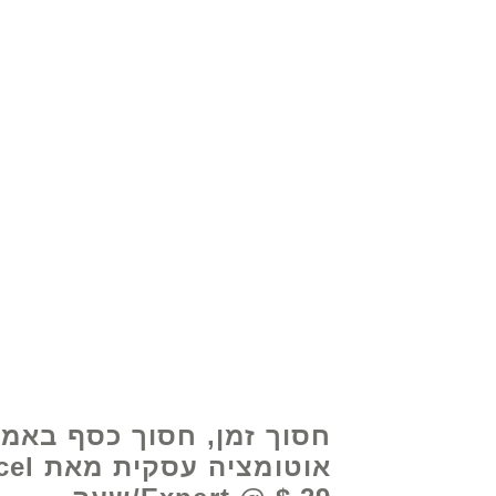
© 2021 על ידי - www.excelhelp.org
חסוך זמן, חסוך כסף באמ
אוטומציה עסק