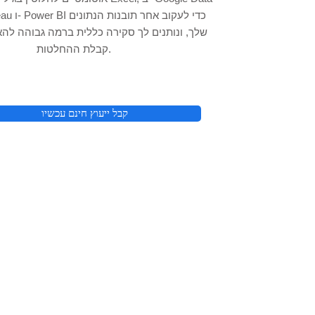
dio, Tableau
שלך, ונותנים לך סקירה כללית ברמה גבוהה להא
קבלת ההחלטות.
קבל ייעוץ חינם עכשיו