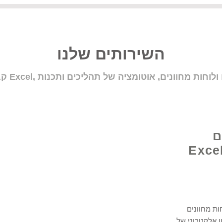
השירותים שלנו
ם
Excel E @
ות מחוונים
 Excel, ב- Google Data