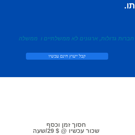
ו.
חברות גדולות, ארגונים לא ממשלתיים ו
ממשלה
קבל ייעוץ חינם עכשיו
חסוך זמן וכסף
שכור עכשיו @ $ 29/שעה