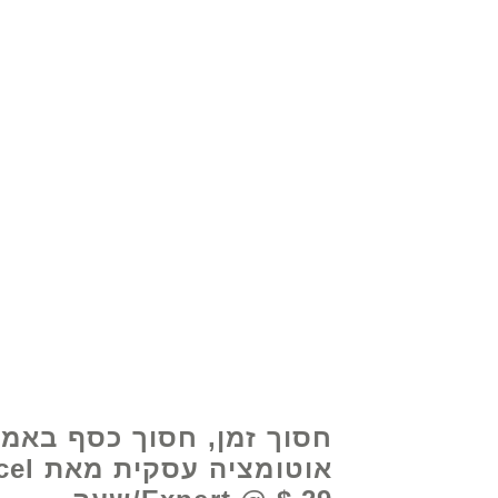
© 2021 על ידי - www.excelhelp.org
חסוך זמן, חסוך כסף באמ
אוטומציה עסק