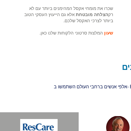
שכרו את מומחי אקסל המהימנים ביותר עם לא
רק
הצלחה מובטחת
אלא גם הייעוץ העסקי הטוב
ביותר לצרכי האקסל שלכם.
שעון
המלצות סרטוני הלקוחות שלנו כאן.
ים
אלפי אנשים ברחבי העולם השתמשו ב- Excelhelp.org כדי להפוך את התהליך העסקי שלהם לאוטומטי, ליצור דוחות ולוחות מחוונים, לחסוך זמן ולשנות