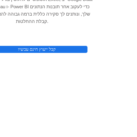
dio, Tableau
שלך, ונותנים לך סקירה כללית ברמה גבוהה להא
קבלת ההחלטות.
קבל ייעוץ חינם עכשיו