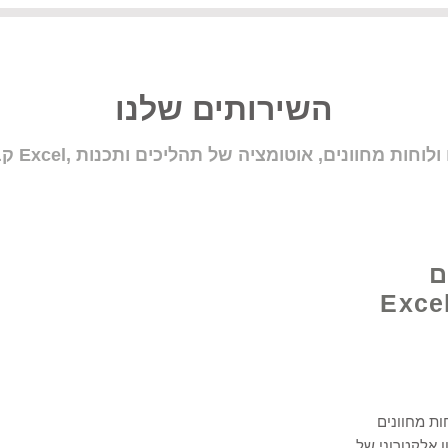
השירותים שלנו
ם
Excel E @
ות מחוונים
 Excel, ב- Google Data