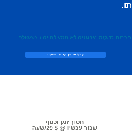
ו.
חברות גדולות, ארגונים לא ממשלתיים ו
ממשלה
קבל ייעוץ חינם עכשיו
חסוך זמן וכסף
שכור עכשיו @ $ 29/שעה