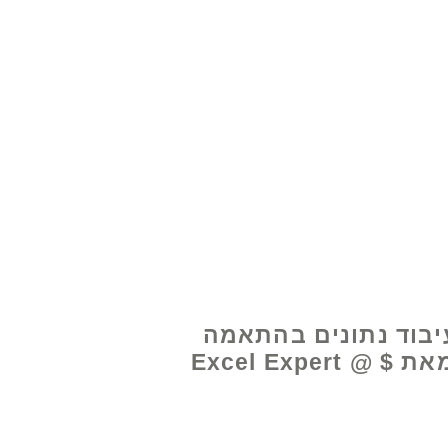
www.excelhelp.org
יבוד נתונים בהתאמה
אישית מאת Excel Expert @ $