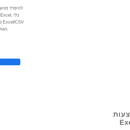
להיפרד מהעת
הגולמיים שלך לפורמטים הרצויים תוך שניות.
צעות
ית מאת Excel