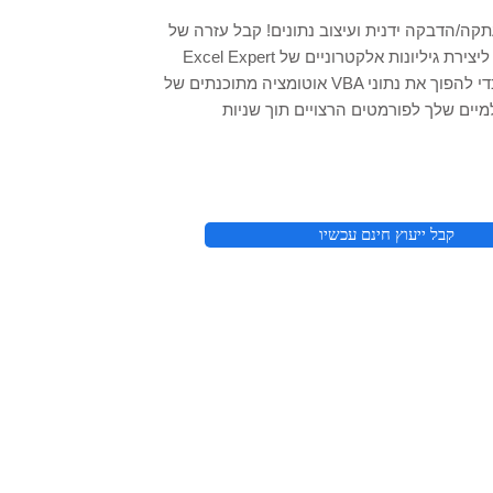
קה/הדבקה ידנית ועיצוב נתונים! קבל עזרה של
Excel Expert ליצירת גיליונות אלקטרוניים של Excel, כלי
אוטומציה מתוכנתים של VBA כדי להפוך את נתוני Excel/CSV
קבל ייעוץ חינם עכשיו