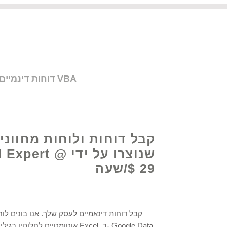
קבל עזרה בנוסחאות Excel, דוחות דינמיים ולוחות מחוונים, אוטומציה של תהליכים ותכנות VBA
קבל דוחות ולוחות מחווני
שנוצרו על ידי xpert
$ 29/שעה
קבל דוחות דינאמיים לעסק שלך. אנו בונים לוח
אוטומטיים לחלוטין בגיליון אלקטרוני של