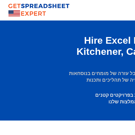
Hire Excel
Kitchener, 
 עזרה של מומחים בנוסחאות Excel, דוחות דינמיים ולוחות
 בפרויקטים קטנים
מלצות שלנו